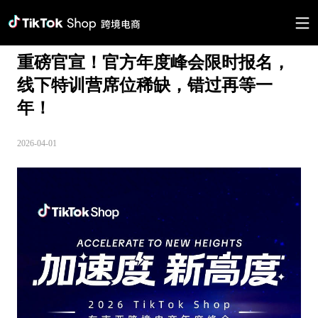
重磅官宣！官方年度峰会限时报名，
线下特训营席位稀缺，错过再等一
年！
2026-04-01