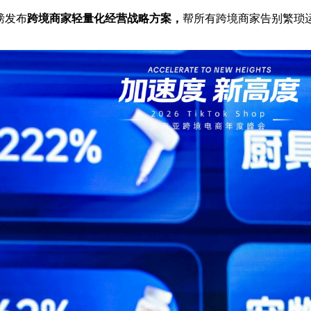
磅发布
跨境商家轻量化经营战略方案，
帮所有跨境商家告别繁琐