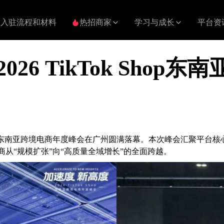
入驻流程和材料
热招商家
学习与成长
平台资
26 TikTok Sho
ikTok Shop东南亚跨境电商年度峰会在广州圆满落幕。本次峰会汇
境电商从“规模扩张”向“高质量全域增长”的全面跨越。