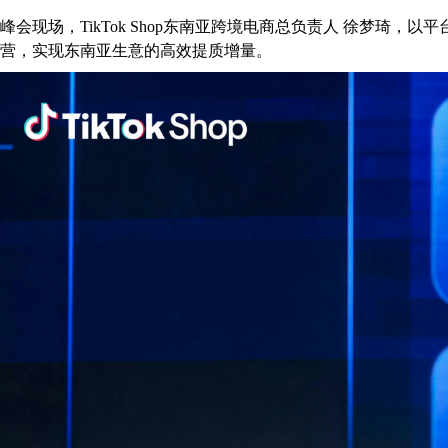
峰会现场，TikTok Shop东南亚跨境电商总负责人 徐梦琦，以
营，实现东南亚生意的高效提质增量。