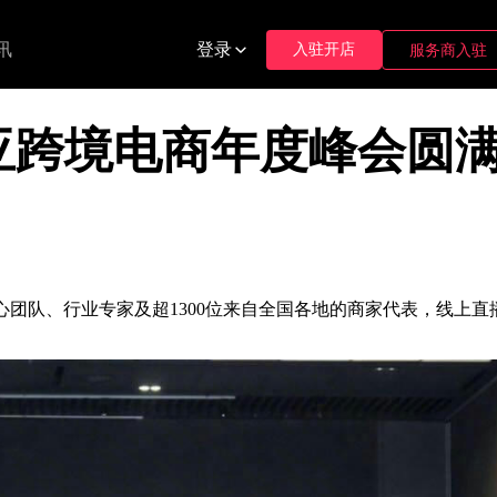
讯
登录
入驻开店
服务商入驻
p东南亚跨境电商年度峰会圆
聚平台核心团队、行业专家及超1300位来自全国各地的商家代表，线上直