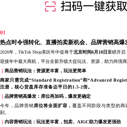
01
热点时令强转化、直播拍卖新机会、品牌营销高爆
2026年，TikTok Shop美区年中促将于
北京时间6月18日
重磅开启
迎接年中最大商机，平台全新升级大促玩法、资源，助力跨境商
｜
商品营销玩法：资源更丰富，玩法更简单
商家只需完成“Standard Registration”和“Adv
注册，核心货盘库存准备达平日的1.5-2倍。
｜
品牌营销高爆发：席位再加码，爆发更确定
今年，品牌营销
席位将全面扩容，
覆盖不同阶段与类型的商
刻。
｜
内容营销玩法：玩法更丰富，拍卖、AIGC助力爆发更强劲