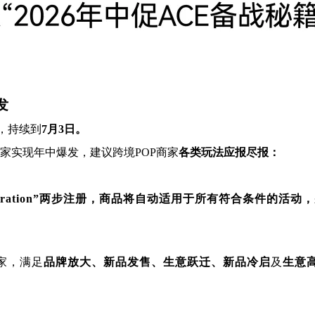
发
，持续到
7月3日。
家实现年中爆发，建议跨境POP商家
各类玩法应报尽报：
anced Registration”两步注册，商品将自动适用于所有
家，满足
品牌放大、新品发售、生意跃迁、新品冷启
及
生意