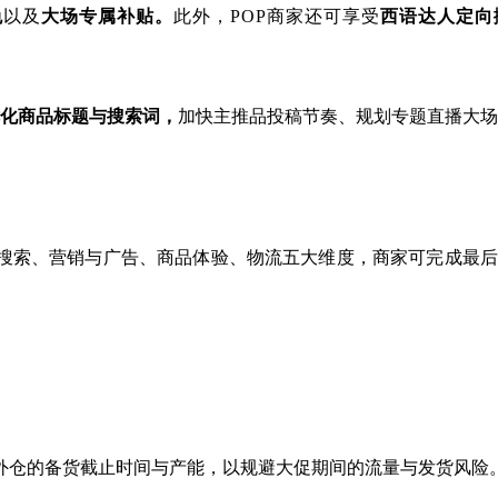
免
以及
大场专属补贴。
此外，POP商家还可享受
西语达人定向
化商品标题与搜索词，
加快主推品投稿节奏、规划专题直播大场
搜索、营销与广告、商品体验、物流五大维度，商家可完成最后
海外仓的备货截止时间与产能，以规避大促期间的流量与发货风险